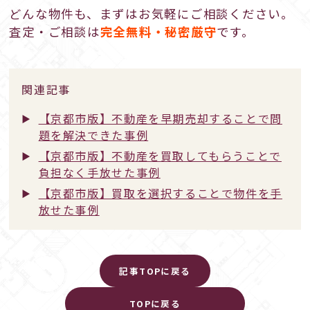
どんな物件も、まずはお気軽にご相談ください。
査定・ご相談は
完全無料・秘密厳守
です。
関連記事
【京都市版】不動産を早期売却することで問
題を解決できた事例
【京都市版】不動産を買取してもらうことで
負担なく手放せた事例
【京都市版】買取を選択することで物件を手
放せた事例
記事TOPに戻る
TOPに戻る