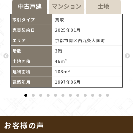
中古戸建
マンション
土地
買取
2025年01月
路町
京都市南区西九条大国町
3階
46m²
108m²
1997年06月
お客様の声