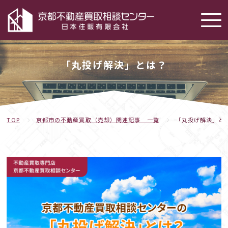
「丸投げ解決」とは？
TOP
京都市の不動産買取（売却）関連記事 一覧
「丸投げ解決」と