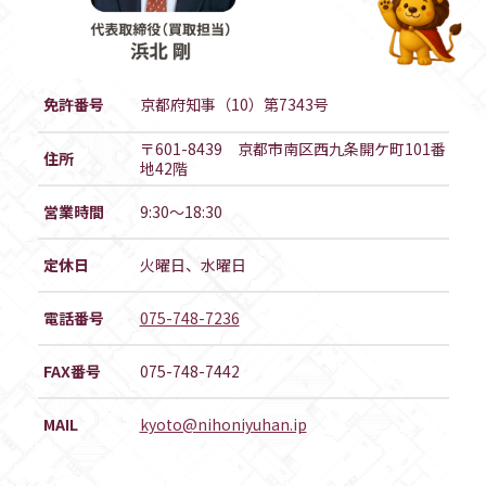
免許番号
京都府知事（10）第7343号
〒601-8439 京都市南区西九条開ケ町101番
住所
地42階
営業時間
9:30～18:30
定休日
火曜日、水曜日
電話番号
075-748-7236
FAX番号
075-748-7442
MAIL
kyoto@nihoniyuhan.ip