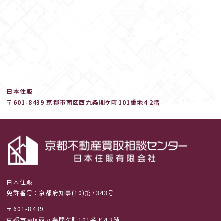
日本住販
〒601-8439 京都市南区西九条開ケ町101番地4 2階
日本住販
免許番号：京都府知事(10)第7343号
〒601-8439
京都市南区西九条開ケ町101番地4 2階