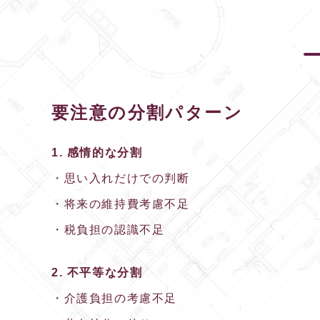
要注意の分割パターン
1. 感情的な分割
・思い入れだけでの判断
・将来の維持費考慮不足
・税負担の認識不足
2. 不平等な分割
・介護負担の考慮不足