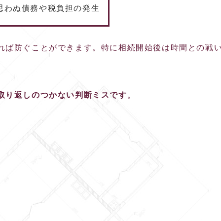
思わぬ債務や税負担の発生
れば防ぐことができます。特に相続開始後は時間との戦
取り返しのつかない判断ミスです
。