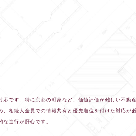
対応です。特に京都の町家など、価値評価が難しい不動
め、相続人全員での情報共有と優先順位を付けた対応が
的な進行が肝心です。