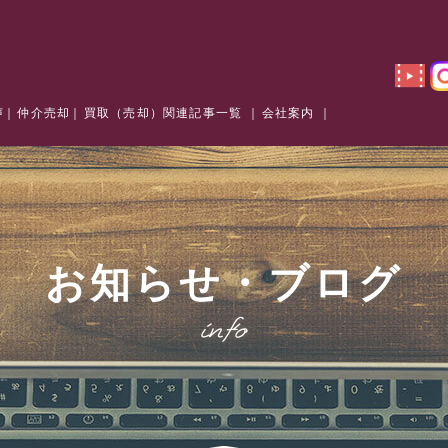
声
仲介売却
買取（売却）関連記事一覧
会社案内
お知らせ・ブログ