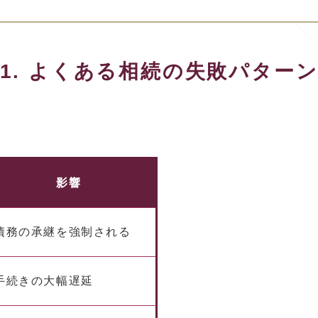
1. よくある相続の失敗パター
影響
債務の承継を強制される
手続きの大幅遅延