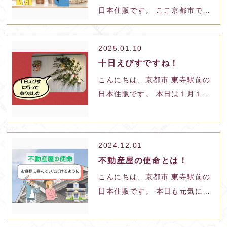
日本住販です。 ここ京都市で
は、梅が咲き始めております。
春が近づいて参りました。 身体
2025.01.10
も動きやすくなってくる季節が
十日えびすですね！
もうすぐですね♪
こんにちは、京都市 東寺駅前の
日本住販です。 本日は１月１０
日！ 京都えびす神社の十日えび
す大祭に行って参りました。
2024.12.01
不動産屋の使命とは！
こんにちは、京都市 東寺駅前の
日本住販です。 本日も元気に営
業しております。