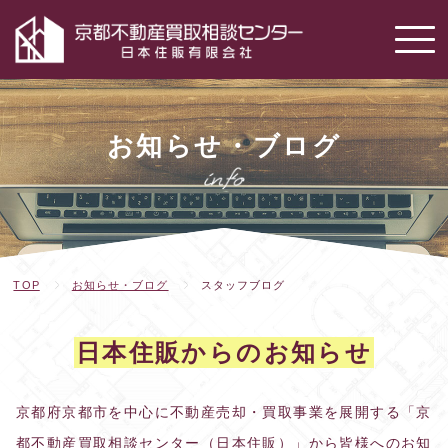
お知らせ・ブログ
TOP
お知らせ・ブログ
スタッフブログ
日本住販からのお知らせ
京都府京都市を中心に不動産売却・買取事業を展開する「京
都不動産買取相談センター（日本住販）」から皆様へのお知