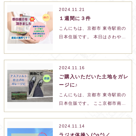
2024.11.21
１週間に３件
こんにちは、京都市 東寺駅前の
日本住販です。 本日はさわやか
な晴天ですね♪
2024.11.16
ご購入いただいた土地をガレ
ージに♪
こんにちは、京都市 東寺駅前の
日本住販です。 ここ京都市南区
は朝から雨が降ったり止んだり
しています。 午後は雨予報で
2024.11.14
す。 お出かけの際はお足元にお
ラジオ体操＼(^o^)／