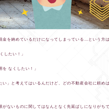
税金を納めているだけになってしまっている…という方
なくしたい！」
用を なくしたい！」
たい」と考えてはいるんだけど、どの不動産会社に頼め
。
限がないものに関してはなんとなく先延ばしになりがち