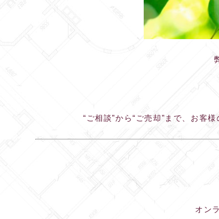
“ご相談”から“ご売却”まで、お
オン