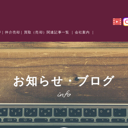
声
仲介売却
買取（売却）関連記事一覧
会社案内
お知らせ・ブログ