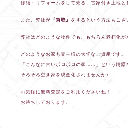
修繕・リフォームをして売る、古家付き土地と
また、弊社が
『買取』
をするという方法もござ
弊社はどのような物件でも、もちろん老朽化が
どのようなお家も売主様の大切なご資産です。
「こんなに古いボロボロの家……」という躊躇
そろそろ空き家を現金化されませんか♪
お気軽に無料査定をご利用くださいね！
お待ちしております。