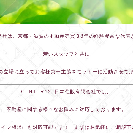
弊社は、京都・滋賀の不動産売買３8年の経験豊富な代表
若いスタッフと共に
客様の立場に立ってお客様第一主義をモットーに活動させて
CENTURY21日本住販有限会社では、
不動産に関する様々なお悩みに対応しております。
ライン相談にも対応可能です！
まずはお気軽にご相談下