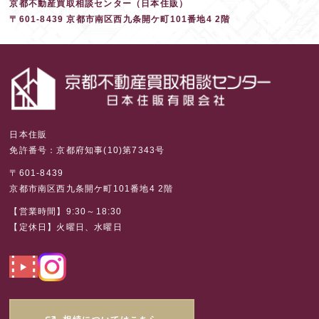
京都不動産買取相談センター（日本住販）
〒601-8439 京都市南区西九条開ケ町101番地4 2階
日本住販
免許番号：京都府知事(10)第7343号
〒601-8439
京都市南区西九条開ケ町101番地4 2階
【営業時間】9:30～18:30
【定休日】火曜日、水曜日