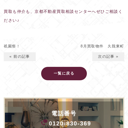
買取も仲介も、京都不動産買取相談センターへぜひご相談く
ださい♪
祇園祭！
8月買取物件 久我東町
« 前の記事
次の記事 »
一覧に戻る
電話番号
0120-830-369