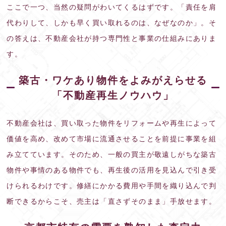
ここで一つ、当然の疑問がわいてくるはずです。「責任を肩
代わりして、しかも早く買い取れるのは、なぜなのか」。そ
の答えは、不動産会社が持つ専門性と事業の仕組みにありま
す。
築古・ワケあり物件をよみがえらせる
「不動産再生ノウハウ」
不動産会社は、買い取った物件をリフォームや再生によって
価値を高め、改めて市場に流通させることを前提に事業を組
み立てています。そのため、一般の買主が敬遠しがちな築古
物件や事情のある物件でも、再生後の活用を見込んで引き受
けられるわけです。修繕にかかる費用や手間を織り込んで判
断できるからこそ、売主は「直さずそのまま」手放せます。