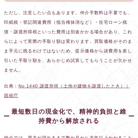
ただし、注意したい点もあります。仲介手数料は不要でも、
印紙税・登記関連費用（抵当権抹消など）・住宅ローン残
債・譲渡所得税といった費用は別途かかる場合があり、これ
らによって実際の手取り額は変わります。買取価格がそのま
ま手元に残るわけではないため、提示価格から諸費用を差し
引いた手取り額を、あらかじめ試算してもらうことが欠かせ
ません。
出典：
No.1440 譲渡所得（土地や建物を譲渡したとき）｜
国税庁
最短数日の現金化で、精神的負担と維
持費から解放される
仲介では、買主が現れるまで数か月から半年以上かかること