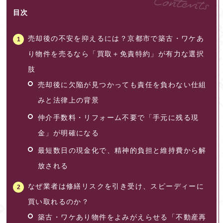
目次
売却後の不安を抑えるには？京都市で築古・ワケあ
り物件を売るなら「買取＋免責特約」が有力な選択
肢
売却後に欠陥が見つかっても責任を負わない仕組
みと法律上の背景
仲介手数料・リフォーム不要で「手元に残る現
金」が明確になる
最短数日の現金化で、精神的負担と維持費から解
放される
なぜ業者は修繕リスクを引き受け、スピーディーに
買い取れるのか？
築古・ワケあり物件をよみがえらせる「不動産再