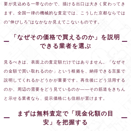
要が見込める一帯なのかで、描ける出口は大きく変わってき
ます。全国一律の機械的な査定では、こうした京都ならでは
の“伸びしろ”はなかなか見えてこないものです。
「なぜその価格で買えるのか」を説明
できる業者を選ぶ
見るべきは、表面上の査定額だけではありません。「なぜそ
の金額で買い取れるのか」という根拠を、納得できる言葉で
説明してくれるかどうかが重要です。再生後にどう活用する
のか、周辺の需要をどう見ているのか——その筋道をきちん
と示せる業者なら、提示価格にも信頼が置けます。
まずは無料査定で「現金化額の目
安」を把握する