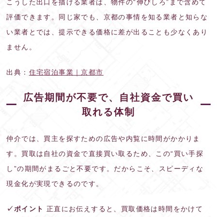
こうした出口を描ける業者は、物件の“伸びしろ”まで含めて
評価できます。同じ家でも、京都の事情を知る業者と知らな
い業者とでは、提示できる価格に差が出ることも少なくあり
ません。
出典：
住宅宿泊事業｜京都市
広告期間が不要で、自社資金で買い
取れる体制
仲介では、買主を探すための広告や内覧に時間がかかりま
す。買取は自社の資金で直接買い取るため、この“買い手探
し”の期間がまるごと不要です。だからこそ、スピーディな
現金化が実現できるのです。
✓ポイント
正直にお伝えすると、買取価格は時間をかけて