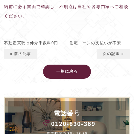
約前に必ず書面で確認し、不明点は当社や各専門家へご相談
ください。
不動産買取は仲介手数料0円？京都市で手残りを増やすための比較ポイント
住宅ローンの支払いが不安…京都市で不動産を即現金化して再出発する選択肢
« 前の記事
次の記事 »
一覧に戻る
電話番号
0120-830-369
営業時間/9:30～18:30