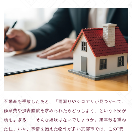
不動産を手放したあと、「雨漏りやシロアリが見つかって、
修繕費や損害賠償を求められたらどうしよう」という不安が
頭をよぎる——そんな経験はないでしょうか。築年数を重ね
た住まいや、事情を抱えた物件が多い京都市では、この“売