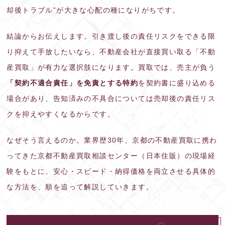
却後トラブル”が大きな心配の種になりがちです。
結論からお伝えします。引き渡し後の責任リスクをできる限
り抑えて手放したいなら、不動産会社が直接買い取る「不動
産買取」が有力な選択肢になります。買取では、売主が負う
「契約不適合責任」を免責とする特約
を契約書に盛り込める
場合があり、告知済みの不具合については売却後の責任リス
クを抑えやすくなるからです。
なぜそう言えるのか。業界歴30年、京都の不動産買取に携わ
ってきた京都不動産買取相談センター（日本住販）の現場経
験をもとに、安心・スピード・納得価格を両立させる具体的
な方法を、順を追って解説していきます。