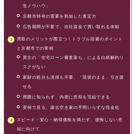
生ノウハウ」
京都市特有の需要を熟知した査定力
広告期間が不要で、自社資金で買い取れる体制
買取のメリットが際立つ！トラブル回避のポイント
と京都市での実例
買主の「住宅ローン審査落ち」による白紙解約リ
スクがない
家財の処分も清掃も不要。「現状のまま」引き渡
せる
周囲に知られず、内密に売却を完結できる
実例で見る、築古空き家の手間いらずな現金化
スピード・安心・納得価格を満たす、後悔しない売
却に向けて