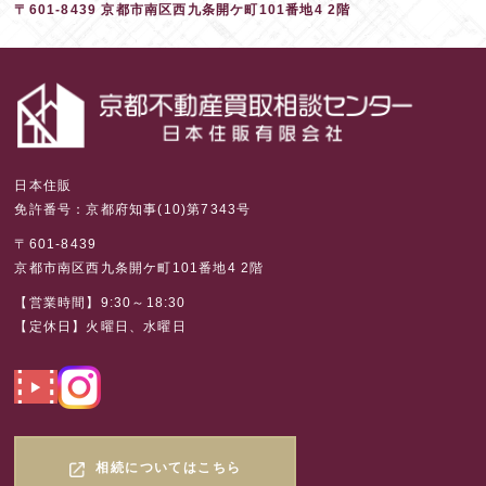
〒601-8439 京都市南区西九条開ケ町101番地4 2階
日本住販
免許番号：京都府知事(10)第7343号
〒601-8439
京都市南区西九条開ケ町101番地4 2階
【営業時間】9:30～18:30
【定休日】火曜日、水曜日
相続についてはこちら