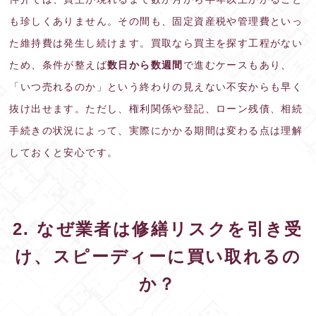
も珍しくありません。その間も、固定資産税や管理費といっ
た維持費は発生し続けます。買取なら買主を探す工程がない
ため、条件が整えば
数日から数週間
で進むケースもあり、
「いつ売れるのか」という終わりの見えない不安からも早く
抜け出せます。ただし、権利関係や登記、ローン残債、相続
手続きの状況によって、実際にかかる期間は変わる点は理解
しておくと安心です。
2. なぜ業者は修繕リスクを引き受
け、スピーディーに買い取れるの
か？