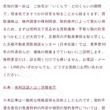
売却の第一歩は、ご自宅が「いくらで・どのくらいの期間
で」現金化できそうかの目安を知ることから始まります。買
取価格は、物件調査や権利関係、契約条件によって変わり得
るため、まずは現時点で見込める買取価格・手取り額の目安
をつかむことが大切です。京都市の不動産事情を知り尽くし
た京都不動産買取相談センター（日本住販）では、業界歴30
年の代表自らが、価格の根拠までていねいにご説明します。
無料査定だけ、話を聞くだけでも構いません。お電話・メー
ル・LINEのいずれからでも、どうぞお気軽にお問い合わせ
ください。
出典：
有利誤認とは｜消費者庁
※本記事は一般的な情報提供を目的としたものです。契約不
適合責任の免責特約の内容や個別の契約条件については、契