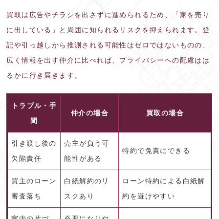
買取は広告やチラシを出さずに進められるため、「家を売り
に出している」と周囲に知られるリスクを抑えられます。登
記や引っ越しから推測される可能性はゼロではないものの、
広く情報を出す仲介に比べれば、プライバシーへの配慮はは
るかに行き届きます。
トラブル・手
仲介の場合
買取の場合
間
引き渡し後の
売主が負う可
特約で免責にできる
欠陥責任
能性がある
買主のローン
白紙解約のリ
ローン特約による白紙解
審査落ち
スクあり
約を避けやすい
室内の片づ
必要になりや