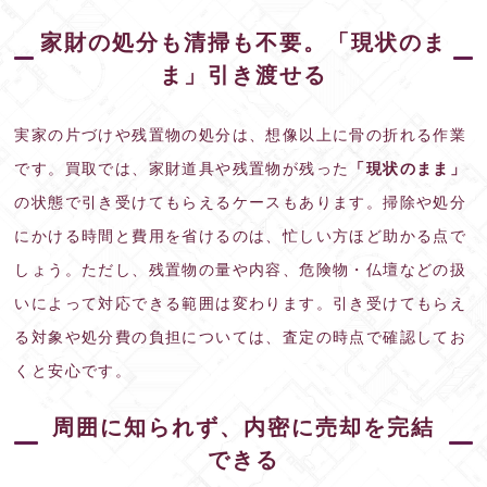
家財の処分も清掃も不要。「現状のま
ま」引き渡せる
実家の片づけや残置物の処分は、想像以上に骨の折れる作業
です。買取では、家財道具や残置物が残った
「現状のまま」
の状態で引き受けてもらえるケースもあります。掃除や処分
にかける時間と費用を省けるのは、忙しい方ほど助かる点で
しょう。ただし、残置物の量や内容、危険物・仏壇などの扱
いによって対応できる範囲は変わります。引き受けてもらえ
る対象や処分費の負担については、査定の時点で確認してお
くと安心です。
周囲に知られず、内密に売却を完結
できる