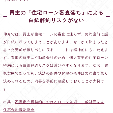
買主の「住宅ローン審査落ち」による
白紙解約リスクがない
仲介では、買主が住宅ローンの審査に通らず、契約直前に話
が白紙に戻ってしまうことがあります。せっかく決まったと
思った売却が振り出しに戻る——これは精神的にもこたえま
す。買取の買主は不動産会社のため、個人買主の住宅ローン
特約による白紙解約リスクは避けやすくなります。なお、買
取契約であっても、決済の条件や解除の条件は契約書で取り
決められるため、内容を事前に確認しておくことが大切で
す。
出典：
不動産売買契約におけるローン条項｜一般財団法人
住宅金融普及協会