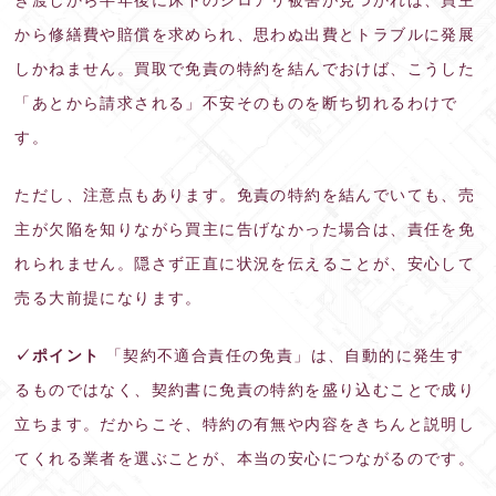
から修繕費や賠償を求められ、思わぬ出費とトラブルに発展
しかねません。買取で免責の特約を結んでおけば、こうした
「あとから請求される」不安そのものを断ち切れるわけで
す。
ただし、注意点もあります。免責の特約を結んでいても、売
主が欠陥を知りながら買主に告げなかった場合は、責任を免
れられません。隠さず正直に状況を伝えることが、安心して
売る大前提になります。
✓ポイント
「契約不適合責任の免責」は、自動的に発生す
るものではなく、契約書に免責の特約を盛り込むことで成り
立ちます。だからこそ、特約の有無や内容をきちんと説明し
てくれる業者を選ぶことが、本当の安心につながるのです。