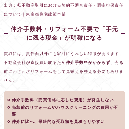
出典：
⑥不動産取引における契約不適合責任・瑕疵担保責任
について｜東京都住宅政策本部
仲介手数料・リフォーム不要で「手元
に残る現金」が明確になる
買取には、責任面以外にも家計にうれしい特徴があります。
不動産会社が直接買い取るため
仲介手数料がかからず
、売る
前にわざわざリフォームをして見栄えを整える必要もありま
せん。
仲介手数料（売買価格に応じた費用）が発生しない
売却前のリフォームやハウスクリーニングの費用が不
要
仲介に比べ、最終的な受取額を見積もりやすい