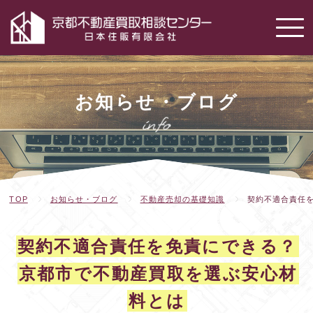
お知らせ・ブログ
TOP
お知らせ・ブログ
不動産売却の基礎知識
契約不適合責任
契約不適合責任を免責にできる？
京都市で不動産買取を選ぶ安心材
料とは