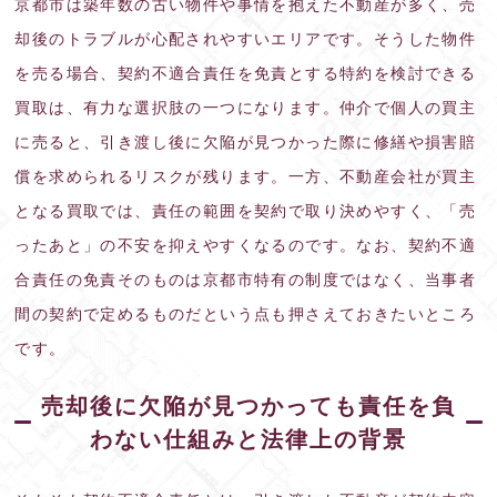
京都市は築年数の古い物件や事情を抱えた不動産が多く、売
却後のトラブルが心配されやすいエリアです。そうした物件
を売る場合、契約不適合責任を免責とする特約を検討できる
買取は、有力な選択肢の一つになります。仲介で個人の買主
に売ると、引き渡し後に欠陥が見つかった際に修繕や損害賠
償を求められるリスクが残ります。一方、不動産会社が買主
となる買取では、責任の範囲を契約で取り決めやすく、「売
ったあと」の不安を抑えやすくなるのです。なお、契約不適
合責任の免責そのものは京都市特有の制度ではなく、当事者
間の契約で定めるものだという点も押さえておきたいところ
です。
売却後に欠陥が見つかっても責任を負
わない仕組みと法律上の背景