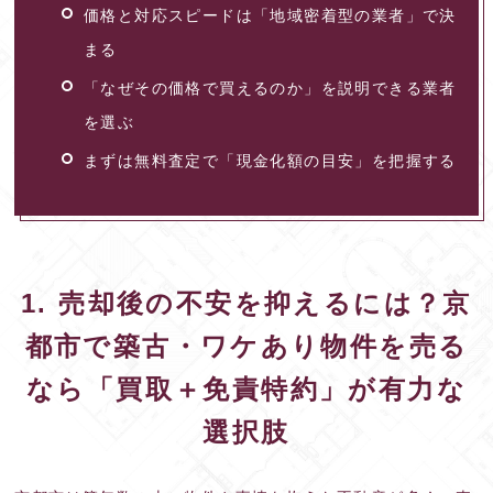
価格と対応スピードは「地域密着型の業者」で決
まる
「なぜその価格で買えるのか」を説明できる業者
を選ぶ
まずは無料査定で「現金化額の目安」を把握する
1. 売却後の不安を抑えるには？京
都市で築古・ワケあり物件を売る
なら「買取＋免責特約」が有力な
選択肢