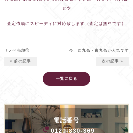
せや
査定依頼にスピーディに対応致します（査定は無料です）
リノベ売却①
今、西九条・東九条が人気です
« 前の記事
次の記事 »
一覧に戻る
電話番号
0120-830-369