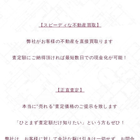
【スピーディな不動産買取】
弊社がお客様の不動産を直接買取ります
査定額にご納得頂ければ最短数日での現金化が可能！
【正直査定】
本当に“売れる”査定価格のご提示を致します
「ひとまず査定額だけ知りたい」という方もぜひ！
弊社は、お客様に対して余計な駆け引きは一切せず、お問合