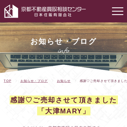
お知らせ・ブログ
TOP
お知らせ・ブログ
お知らせ
感謝♡ご売却させて頂きました
感謝♡ご売却させて頂きました
「大津MARY」