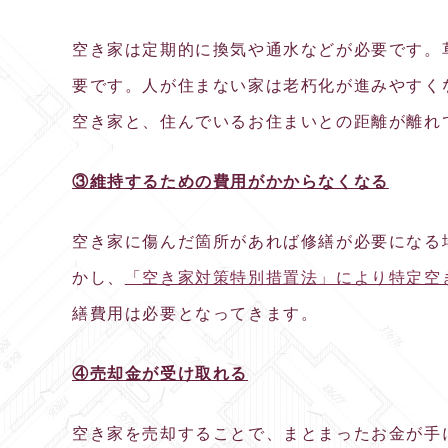
空き家は定期的に換気や通水などが必要です。
要です。人が住まない家は老朽化が進みやすく
空き家と、住んでいるお住まいとの距離が離れ
③維持するための費用がかからなくなる
空き家に傷んだ箇所があれば修繕が必要になる
かし、
「空き家対策特別措置法」により特定空
繕費用は必要となってきます。
④売却金が受け取れる
空き家を売却することで、まとまったお金が手