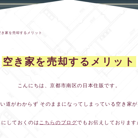
空き家を売却するメリット
空き家を売却するメリット
こんにちは、京都市南区の日本住販です。
い道がわからず そのままになってしまっている空き家
まにしておくのは
こちらのブログ
でもお伝えしております