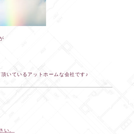
が
て頂いているアットホームな会社です♪
さい。