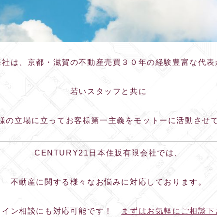
弊社は、京都・滋賀の不動産売買３０年の経験豊富な代表
若いスタッフと共に
お客様の立場に立ってお客様第一主義をモットーに活動させ
CENTURY21日本住販有限会社では、
不動産に関する様々なお悩みに対応しております。
ライン相談にも対応可能です！
まずはお気軽にご相談下