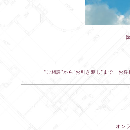
“ご相談”から“お引き渡し”まで、
オン