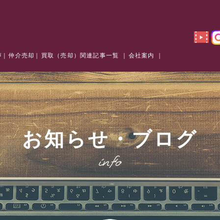
声
仲介売却
買取（売却）関連記事一覧
会社案内
お知らせ・ブログ