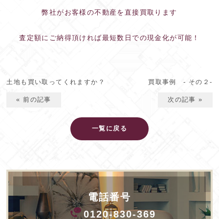
弊社がお客様の不動産を直接買取ります
査定額にご納得頂ければ最短数日での現金化が可能！
土地も買い取ってくれますか？
買取事例 - その２-
« 前の記事
次の記事 »
一覧に戻る
電話番号
0120-830-369