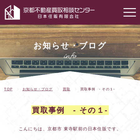
お知らせ・ブログ
TOP
お知らせ・ブログ
買取
買取事例 - その１-
買取事例 - その１-
こんにちは、京都市 東寺駅前の日本住販です。