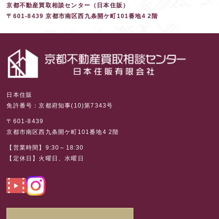
京都不動産買取相談センター（日本住販）
〒601-8439 京都市南区西九条開ケ町101番地4 2階
日本住販
免許番号：京都府知事(10)第7343号
〒601-8439
京都市南区西九条開ケ町101番地4 2階
【営業時間】9:30～18:30
【定休日】火曜日、水曜日