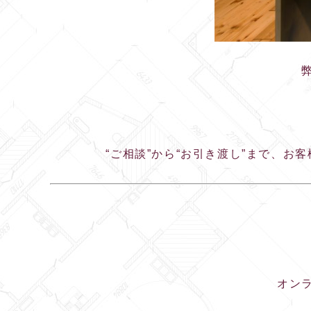
“ご相談”から“お引き渡し”まで、
オン