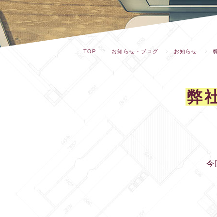
TOP
お知らせ・ブログ
お知らせ
弊
今