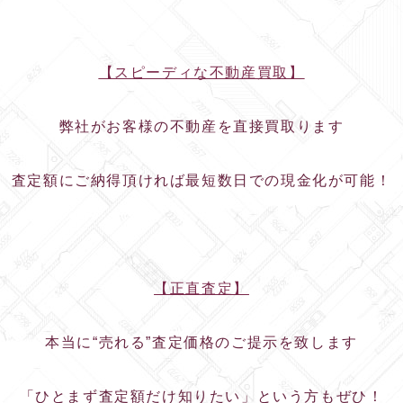
【スピーディな不動産買取】
弊社がお客様の不動産を直接買取ります
査定額にご納得頂ければ最短数日での現金化が可能！
【正直査定】
本当に“売れる”査定価格のご提示を致します
「ひとまず査定額だけ知りたい」という方もぜひ！