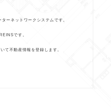
ーターネットワークシステムです。
、REINSです。
づいて不動産情報を登録します。