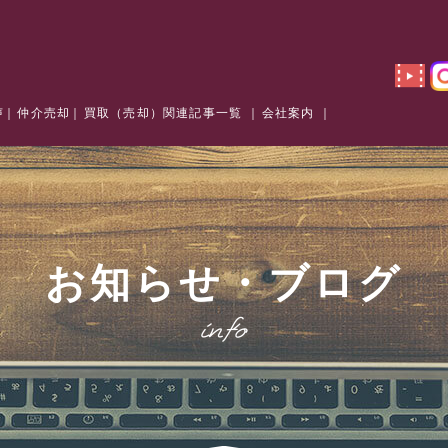
声
仲介売却
買取（売却）関連記事一覧
会社案内
お知らせ・ブログ