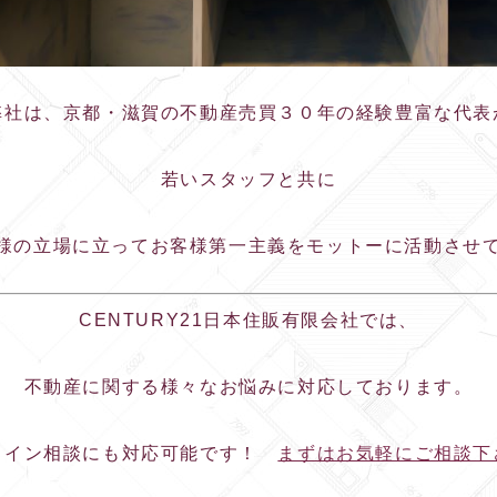
弊社は、京都・滋賀の不動産売買３０年の経験豊富な代表
若いスタッフと共に
お客様の立場に立ってお客様第一主義をモットーに活動させ
CENTURY21日本住販有限会社では、
不動産に関する様々なお悩みに対応しております。
ライン相談にも対応可能です！
まずはお気軽にご相談下