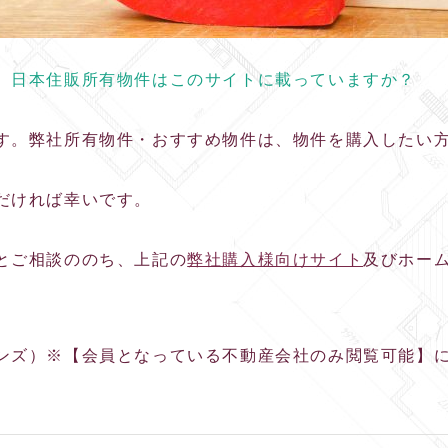
。日本住販所有物件はこのサイトに載っていますか？
す。弊社所有物件・おすすめ物件は、物件を購入したい
だければ幸いです。
とご相談ののち、上記の
弊社購入様向けサイト
及びホー
ンズ）※【会員となっている不動産会社のみ閲覧可能】