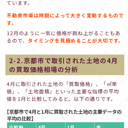
ています。
不動産市場は時期によって大きく変動するもので
す。
12月のように一気に価格が跳ね上がることもあ
るので、
タイミングを見極めることが大切です。
2-2.京都市で取引された土地の4月
の買取価格相場の分析
4月に取引された土地の「買取価格」、「㎡単
価」、「土地面積」といった主要な指標の平均
値を1月と比較してみると、以下の通りです。
【京都市で4月と1月に買取された土地の主要データの
平均の比較】
比較軸
4月
1月
差