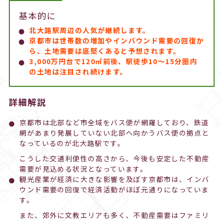
基本的に
北大路駅周辺の人気が継続します。
京都市は世帯数の増加やインバウンド需要の回復か
ら、土地需要は底堅くあると予想されます。
3,000万円台で120㎡前後、駅徒歩10～15分圏内
の土地は注目され続けます。
詳細解説
京都市は北部など市全域をバス便が網羅しており、鉄道
網があまり発展していない北部へ向かうバス便の拠点と
なっているのが北大路駅です。
こうした交通利便性の高さから、今後も安定した不動産
需要が見込める状況となっています。
観光産業が経済に大きな影響を及ぼす京都市は、インバ
ウンド需要の回復で経済活動がほぼ元通りになっていま
す。
また、郊外に文教エリアも多く、不動産需要はファミリ