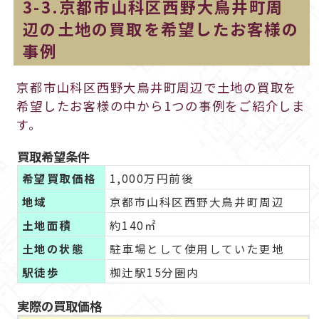
3-3.京都市山科区西野大鳥井町周
辺の土地の買取を希望したお客様の
事例
京都市山科区西野大鳥井町周辺で土地の買取を
希望したお客様の中から1つの事例をご紹介しま
す。
買取希望条件
希望買取価格
1,000万円前後
地域
京都市山科区西野大鳥井町周辺
土地面積
約140㎡
土地の状態
駐車場として使用していた更地
駅徒歩
椥辻駅15分圏内
実際の買取価格