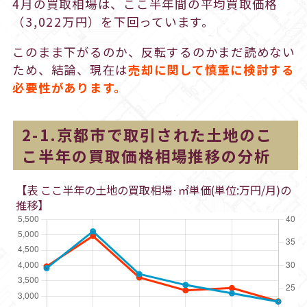
4月の買取相場は、ここ半年間の平均買取価格
（3,022万円）を下回っています。
このまま下がるのか、反転するのかまだ読めない
ため、結論、現在は
売却に関して慎重に検討する
必要性があります。
2-1.京都市で取引された土地のこ
こ半年の買取価格相場推移の分析
【表 ここ半年の土地の買取相場·㎡単価(単位:万円/月)の
推移】