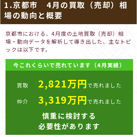
1.京都市 4月の買取（売却）相
場の動向と概要
京都市における、4月度の土地買取（売却）相
場・動向データを解析して導き出した、主なトピ
ックは以下です。
今これくらいで売れています（4月実績）
2,821万円
買取
で売れました
3,319万円
仲介
で売れました
慎重に検討する
必要性があります