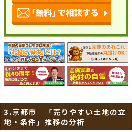
3.京都市 「売りやすい土地の立
地・条件」推移の分析