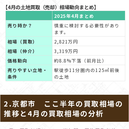
【4月の土地買取（売却）相場動向まとめ】
2025年4月まとめ
売り時か？
慎重に検討する必要性があり
ます。
相場（買取）
2,821万円
相場（仲介）
3,319万円
価格動向
約8.8%下落（前月比）
売りやすい立地・
駅徒歩11分圏内の125㎡前後
条件
の土地
2.京都市 ここ半年の買取相場の
推移と4月の買取相場の分析