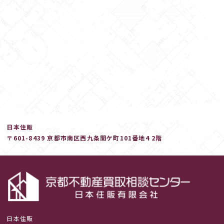
日本住販
〒601-8439 京都市南区西九条開ケ町101番地4 2階
日本住販