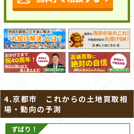
4.京都市 これからの土地買取相
場・動向の予測
ずばり！